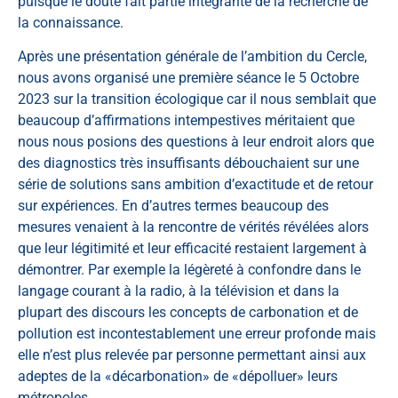
puisque le doute fait partie intégrante de la recherche de
la connaissance.
Après une présentation générale de l’ambition du Cercle,
nous avons organisé une première séance le 5 Octobre
2023 sur la transition écologique car il nous semblait que
beaucoup d’affirmations intempestives méritaient que
nous nous posions des questions à leur endroit alors que
des diagnostics très insuffisants débouchaient sur une
série de solutions sans ambition d’exactitude et de retour
sur expériences. En d’autres termes beaucoup des
mesures venaient à la rencontre de vérités révélées alors
que leur légitimité et leur efficacité restaient largement à
démontrer. Par exemple la légèreté à confondre dans le
langage courant à la radio, à la télévision et dans la
plupart des discours les concepts de carbonation et de
pollution est incontestablement une erreur profonde mais
elle n’est plus relevée par personne permettant ainsi aux
adeptes de la «décarbonation» de «dépolluer» leurs
métropoles.