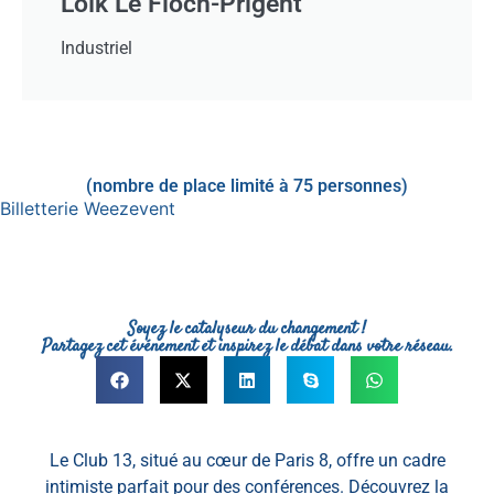
Loïk Le Floch-Prigent
Industriel
(nombre de place limité à 75 personnes)
Billetterie Weezevent
Soyez le catalyseur du changement !
Partagez cet événement et inspirez le débat dans votre réseau.
Le Club 13, situé au cœur de Paris 8, offre un cadre
intimiste parfait pour des conférences. Découvrez la